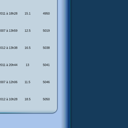
2011 à 18h28
15.1
4950
2007 à 13h59
12.5
5019
2012 à 13h38
16.5
5038
2011 à 20h44
13
5041
2007 à 12h06
11.5
5046
2012 à 10h28
18.5
5050