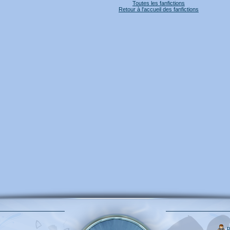
Toutes les fanfictions
Retour à l'accueil des fanfictions
p