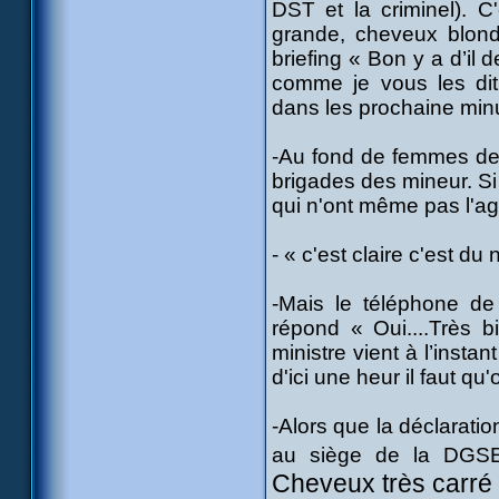
DST et la criminel). C
grande, cheveux blonde
briefing « Bon y a d’il 
comme je vous les dit.
dans les prochaine min
-Au fond de femmes de l
brigades des mineur. Si o
qui n'ont même pas l'age
- « c'est claire c'est du 
-Mais le téléphone de 
répond « Oui....Très b
ministre vient à l’insta
d'ici une heur il faut qu'
-Alors que la déclarati
au siège de la DG
Cheveux très carré e