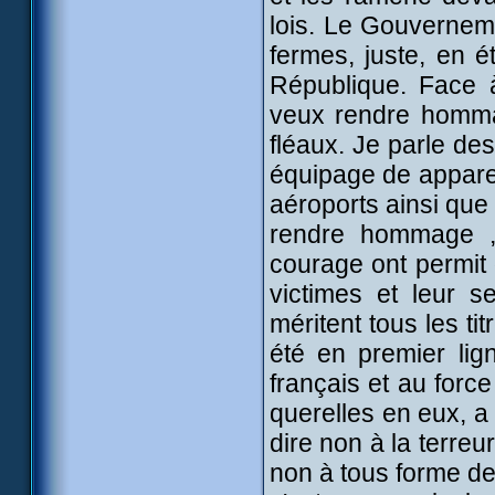
lois. Le Gouvernem
fermes, juste, en é
République. Face à
veux rendre homma
fléaux. Je parle de
équipage de apparei
aéroports ainsi que 
rendre hommage ,c
courage ont permit 
victimes et leur 
méritent tous les t
été en premier lig
français et au force
querelles en eux, a 
dire non à la terreu
non à tous forme de 