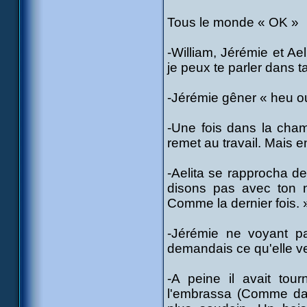
Tous le monde « OK »
-William, Jérémie et Ae
je peux te parler dans 
-Jérémie gêner « heu ou
-Une fois dans la cham
remet au travail. Mais 
-Aelita se rapprocha de 
disons pas avec ton n
Comme la dernier fois. 
-Jérémie ne voyant pas
demandais ce qu'elle ve
-A peine il avait tou
l'embrassa (Comme dan