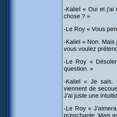
-Kaliel « Oui et j'
chose ? »
-Le Roy « Vous pens
-Kaliel « Non. Mai
vous voulez prétend
-Le Roy « Désoler
question. »
-Kaliel « Je sais
viennent de secouer
J'ai juste une intuiti
-Le Roy « J'aimerai
m'enchante. Mais je