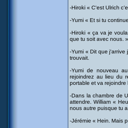
-Hiroki « C'est Ulrich c'
-Yumi « Et si tu continu
-Hiroki « ça va je voula
que tu soit avec nous. 
-Yumi « Dit que j'arrive j
trouvait.
-Yumi de nouveau au 
rejoindrez au lieu du 
portable et va rejoindre 
-Dans la chambre de Ulr
attendre. William « Heu
nous autre puisque tu 
-Jérémie « Hein. Mais p