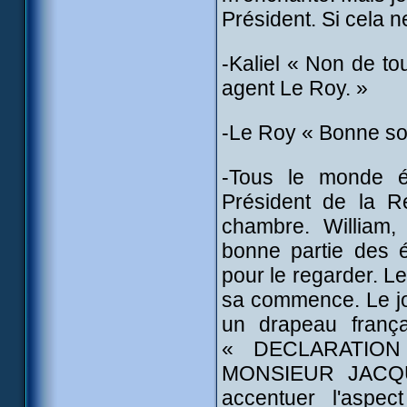
Président. Si cela 
-Kaliel « Non de tou
agent Le Roy. »
-Le Roy « Bonne soi
-Tous le monde ét
Président de la R
chambre. William,
bonne partie des 
pour le regarder. Le
sa commence. Le jour
un drapeau frança
« DECLARATIO
MONSIEUR JACQUE
accentuer l'aspe