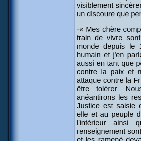
visiblement sincèrem
un discoure que per
-« Mes chère comp
train de vivre sont
monde depuis le 1
humain et j'en par
aussi en tant que p
contre la paix et 
attaque contre la Fr
être tolérer. No
anéantirons les res
Justice est saisie
elle et au peuple d
l'intérieur ains
renseignement sont 
et les ramené deva