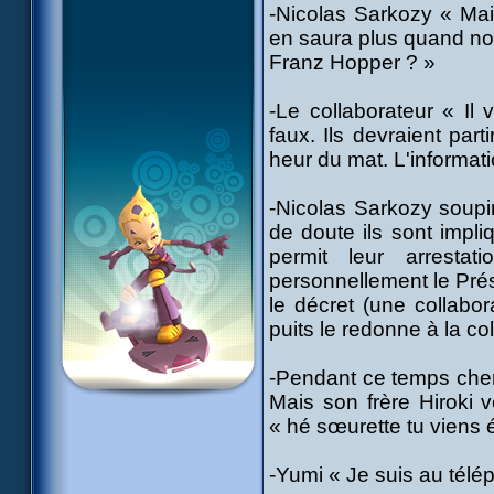
-Nicolas Sarkozy « Mais
en saura plus quand nos
Franz Hopper ? »
-Le collaborateur « Il v
faux. Ils devraient par
heur du mat. L'informati
-Nicolas Sarkozy soupir
de doute ils sont impl
permit leur arrestat
personnellement le Prés
le décret (une collabora
puits le redonne à la col
-Pendant ce temps cher 
Mais son frère Hiroki v
« hé sœurette tu viens é
-Yumi « Je suis au télép