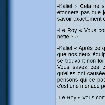
-Kaliel « Cela ne 
étonnera pas que 
savoir exactement c
-Le Roy « Vous com
nette ? »
-Kaliel « Après ce 
que nos deux équipe
se trouvant non loi
Vous savez ces ch
qu'elles ont causé
pensons qui ce pa
c'est une menace pot
-Le Roy « Vous comp