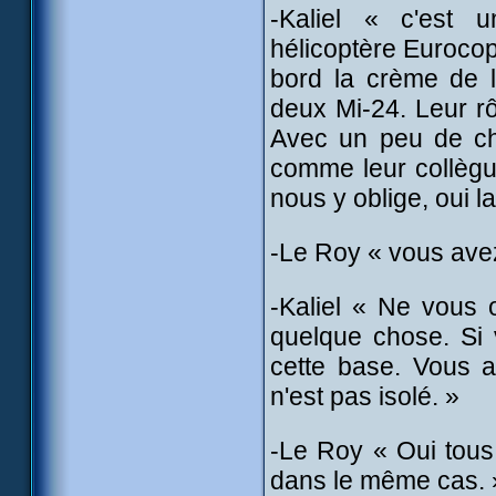
-Kaliel « c'est 
hélicoptère Euroco
bord la crème de 
deux Mi-24. Leur rôl
Avec un peu de ch
comme leur collègue
nous y oblige, oui la
-Le Roy « vous avez
-Kaliel « Ne vous 
quelque chose. Si 
cette base. Vous 
n'est pas isolé. »
-Le Roy « Oui tous
dans le même cas. 