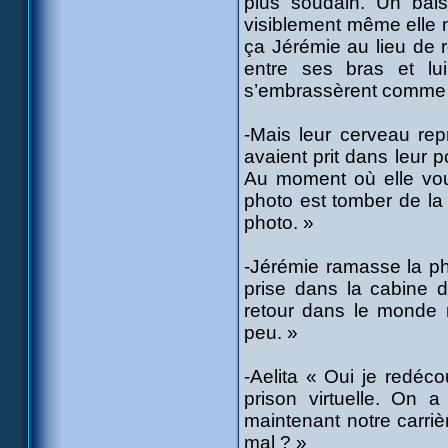
plus soudain. Un bais
visiblement même elle n
ça Jérémie au lieu de re
entre ses bras et lu
s’embrassèrent comme ci 
-Mais leur cerveau rep
avaient prit dans leur p
Au moment où elle vou
photo est tomber de la
photo. »
-Jérémie ramasse la pho
prise dans la cabine d
retour dans le monde r
peu. »
-Aelita « Oui je redéco
prison virtuelle. On 
maintenant notre carriè
mal ? »