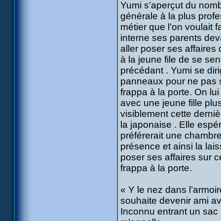
Yumi s’aperçut du nombr
générale à la plus profe
métier que l’on voulait f
interne ses parents deva
aller poser ses affaire
à la jeune file de se se
précédant . Yumi se diri
panneaux pour ne pas s
frappa à la porte. On l
avec une jeune fille plus
visiblement cette derniè
la japonaise . Elle esp
préférerait une chambre 
présence et ainsi la la
poser ses affaires sur c
frappa à la porte.
« Y le nez dans l’armoi
souhaite devenir ami av
Inconnu entrant un sac 