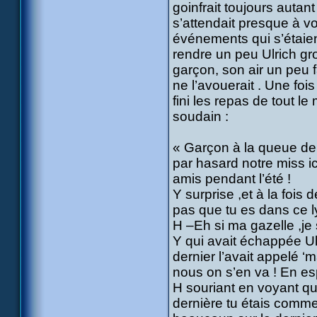
goinfrait toujours autant
s’attendait presque à vo
événements qui s’étaien
rendre un peu Ulrich gr
garçon, son air un peu 
ne l’avouerait . Une foi
fini les repas de tout le
soudain :
« Garçon à la queue de 
par hasard notre miss ic
amis pendant l’été !
Y surprise ,et à la fois
pas que tu es dans ce l
H –Eh si ma gazelle ,je 
Y qui avait échappée Ul
dernier l’avait appelé ‘
nous on s’en va ! En esp
H souriant en voyant que
dernière tu étais comme