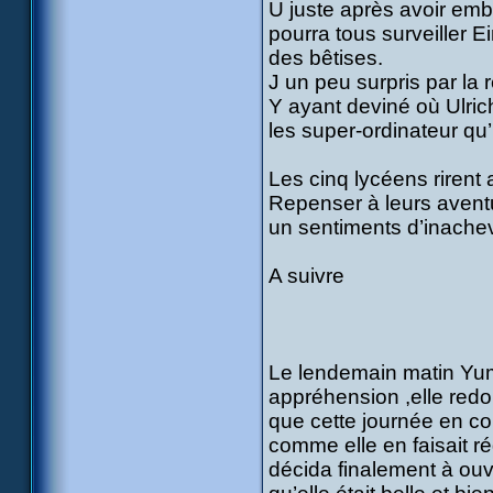
U juste après avoir em
pourra tous surveiller E
des bêtises.
J un peu surpris par l
Y ayant deviné où Ulric
les super-ordinateur qu’
Les cinq lycéens rirent
Repenser à leurs avent
un sentiments d’inache
A suivre
Le lendemain matin Yum
appréhension ,elle redou
que cette journée en co
comme elle en faisait ré
décida finalement à ouvr