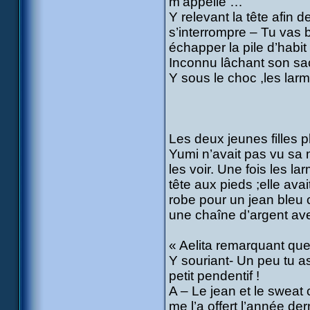
m’appelle …
Y relevant la tête afin 
s’interrompre – Tu vas 
échapper la pile d’habit 
Inconnu lâchant son sac
Y sous le choc ,les larm
Les deux jeunes filles pl
Yumi n’avait pas vu sa m
les voir. Une fois les l
tête aux pieds ;elle ava
robe pour un jean bleu c
une chaîne d’argent ave
« Aelita remarquant que 
Y souriant- Un peu tu as
petit pendentif !
A – Le jean et le sweat 
me l’a offert l’année d