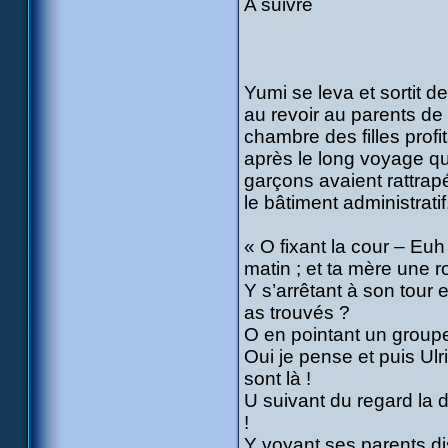
A suivre
Yumi se leva et sortit de
au revoir au parents de 
chambre des filles profi
après le long voyage qu
garçons avaient rattrap
le bâtiment administrati
« O fixant la cour – Euh
matin ; et ta mère une 
Y s’arrêtant à son tour 
as trouvés ?
O en pointant un groupe
Oui je pense et puis Ulr
sont là !
U suivant du regard la 
!
Y voyant ses parents di