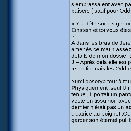
s’embrassaient avec pas
baisers ( sauf pour Odd 
« Y la tête sur les geno
Einstein et toi vous ête
?
A dans les bras de Jéré
amenés ce matin assez tôt
détails de mon dossier a
J – Après cela elle est
réceptionnais les Odd et
Yumi observa tour à tour
Physiquement ,seul Ulric
tenue , il portait un pan
veste en tissu noir avec
dernier n’était pas un 
cicatrice au poignet .Od
garder son éternel pull b