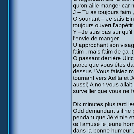
qu’on aille manger car mo
J – Tu as toujours faim 
O souriant – Je sais Ei
toujours ouvert l’appétit 
Y –Je suis pas sur qu’i
l’envie de manger.
U approchant son visag
faim , mais faim de ça .
O passant derrière Ulric
parce que vous êtes da
dessus ! Vous faisiez mo
tournant vers Aelita et
aussi) A non vous allai
surveiller que vous ne f
Dix minutes plus tard le
Odd demandant s’il ne po
pendant que Jérémie et A
œil amusé le jeune hom
dans la bonne humeur ,