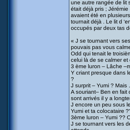
une autre rangée de lit s
était déjà pris ; Jérémie
avaient été en plusieurs
tournait déjà . Le lit d 
occupés par deux tas de
« J se tournant vers se
pouvais pas vous calme
Odd qui tenait le troisi
celui là de se calmer et d
3 ème luron – Lâche –m
Y criant presque dans le 
?
J surprit – Yumi ? Mais 
A souriant– Ben en fait c
sont arrivés il y a long
J encore un peu sous le
Yumi et ta colocataire 
3ème luron – Yumi ?? 
J se tournant vers les