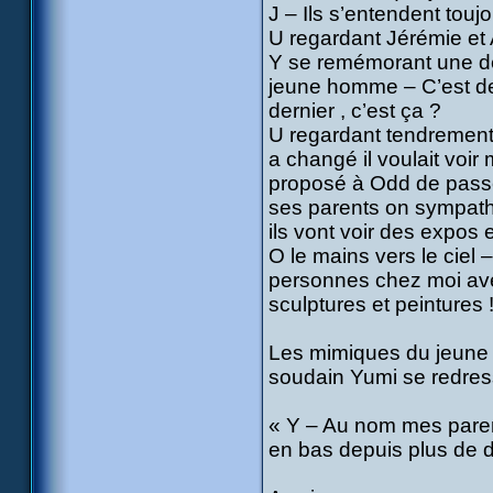
J – Ils s’entendent tou
U regardant Jérémie et A
Y se remémorant une de
jeune homme – C’est dep
dernier , c’est ça ?
U regardant tendrement
a changé il voulait voir 
proposé à Odd de passer
ses parents on sympathi
ils vont voir des expos e
O le mains vers le ciel 
personnes chez moi ave
sculptures et peintures 
Les mimiques du jeune 
soudain Yumi se redres
« Y – Au nom mes parent
en bas depuis plus de 