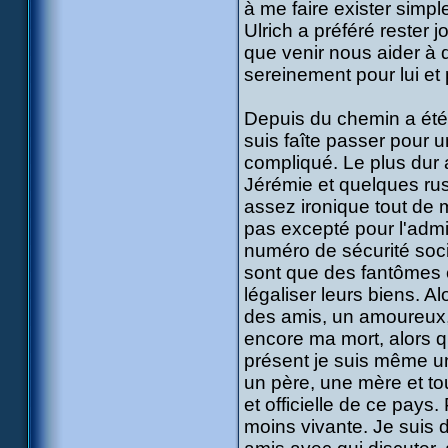
à me faire exister simpl
Ulrich a préféré rester
que venir nous aider à d
sereinement pour lui et
Depuis du chemin a été 
suis faîte passer pour u
compliqué. Le plus dur a
Jérémie et quelques rus
assez ironique tout de
pas excepté pour l'admin
numéro de sécurité soc
sont que des fantômes c
légaliser leurs biens. Al
des amis, un amoureux,
encore ma mort, alors qu
présent je suis même un
un père, une mère et to
et officielle de ce pays
moins vivante. Je suis d