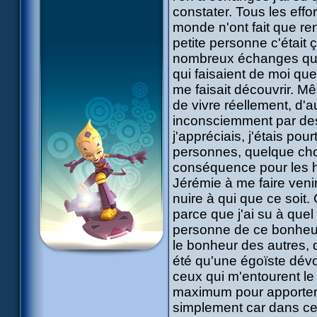
constater. Tous les effo
monde n'ont fait que ren
petite personne c'était 
nombreux échanges que 
qui faisaient de moi que
me faisait découvrir. M
de vivre réellement, d'au
inconsciemment par des 
j'appréciais, j'étais po
personnes, quelque chos
conséquence pour les ha
Jérémie à me faire ven
nuire à qui que ce soit
parce que j'ai su à quel 
personne de ce bonheur.
le bonheur des autres, d
été qu'une égoïste dévo
ceux qui m'entourent le
maximum pour apporter 
simplement car dans ce