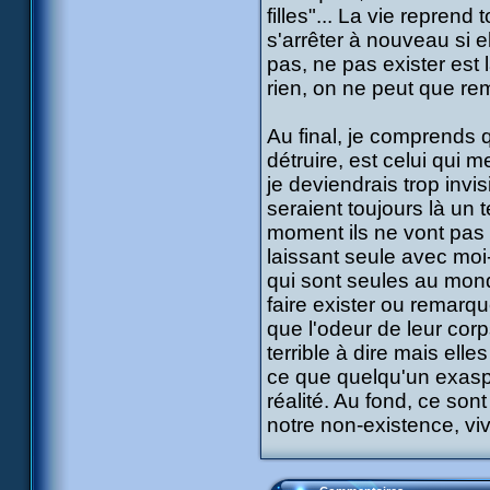
filles"... La vie reprend
s'arrêter à nouveau si e
pas, ne pas exister est 
rien, on ne peut que rem
Au final, je comprends 
détruire, est celui qui 
je deviendrais trop inv
seraient toujours là un t
moment ils ne vont pas 
laissant seule avec mo
qui sont seules au mon
faire exister ou remarq
que l'odeur de leur corp
terrible à dire mais ell
ce que quelqu'un exaspé
réalité. Au fond, ce sont
notre non-existence, vi