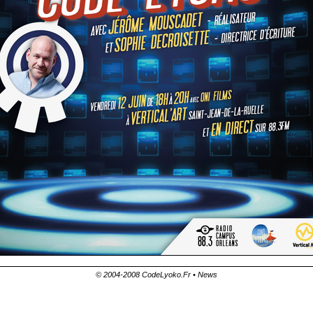
© 2004-2008 CodeLyoko.Fr • News