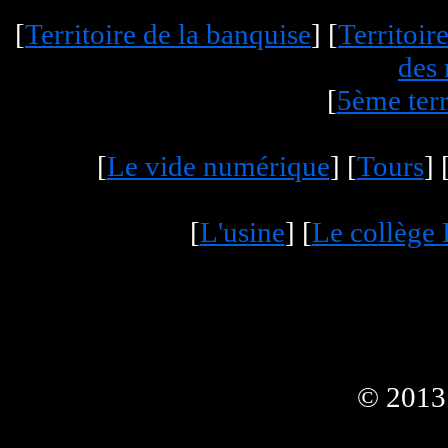
[
Territoire de la banquise
] [
Territoire
des
[
5ème terr
[
Le vide numérique
] [
Tours
] 
[
L'usine
] [
Le collège
© 2013