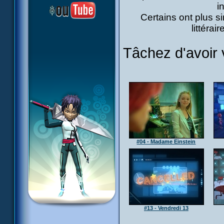
i
Certains ont plus s
littéra
Tâchez d'avoir 
#04 - Madame Einstein
#13 - Vendredi 13