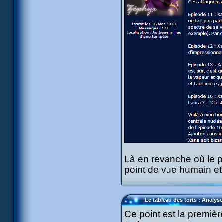
Là en revanche où le po
point de vue humain et r
Le tableau des torts : Analys
Ce point est la premiè