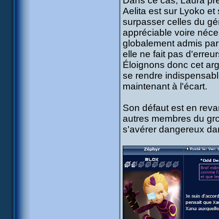
Dans ce cas, Laura pr
Aelita est sur Lyoko e
surpasser celles du gé
appréciable voire néces
globalement admis par
elle ne fait pas d'erreu
Éloignons donc cet arg
se rendre indispensable
maintenant à l'écart.
Son défaut est en reva
autres membres du gro
s'avérer dangereux da