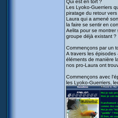
Qui est en tort ?
Les Lyoko-Guerriers qu
piratage du retour vers
Laura qui a amené son 
la faire se sentir en c
Aelita pour se montrer 
groupe déjà existant ?
Commençons par un tou
A travers les épisodes 4
éléments de manière l
nos pro-Laura ont trouvé
Commençons avec l'épi
les Lyoko-Guerriers, le