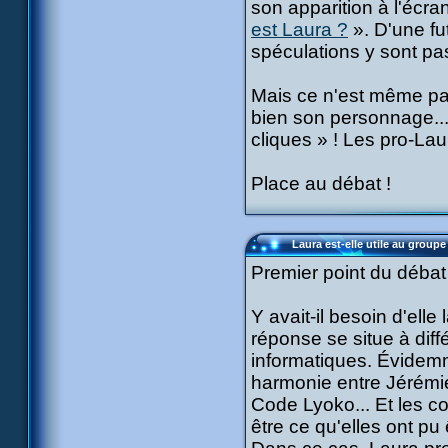
son apparition à l'écra
est Laura ?
». D'une fut
spéculations y sont pa
Mais ce n'est même pas 
bien son personnage... 
cliques » ! Les pro-Laur
Place au débat !
Laura est-elle utile au groupe
Premier point du débat 
Y avait-il besoin d'elle
réponse se situe à dif
informatiques. Évidemme
harmonie entre Jérémie
Code Lyoko... Et les c
être ce qu'elles ont pu 