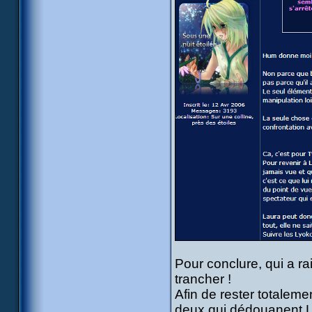
Pour conclure, qui a ra
trancher !
Afin de rester totalemen
deux qui dédouanent Lau