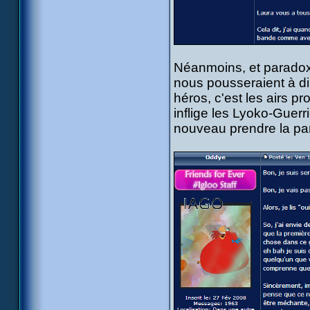
Néanmoins, et paradox
nous pousseraient à dir
héros, c'est les airs p
inflige les Lyoko-Guer
nouveau prendre la paro