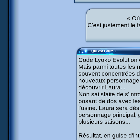
« Où 
C'est justement le fa
Qui est Laura ?
Code Lyoko Evolution e
Mais parmi toutes les 
souvent concentrées dan
nouveaux personnages p
découvrir Laura...
Non satisfaite de s'int
posant de dos avec le
l'usine. Laura sera dè
personnage principal, g
plusieurs saisons...
Résultat, en guise d'i