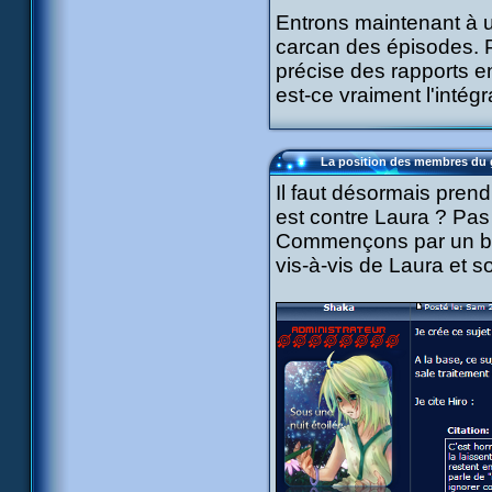
Entrons maintenant à u
carcan des épisodes. P
précise des rapports e
est-ce vraiment l'intégr
La position des membres du g
Il faut désormais prend
est contre Laura ? Pas
Commençons par un bien
vis-à-vis de Laura et s