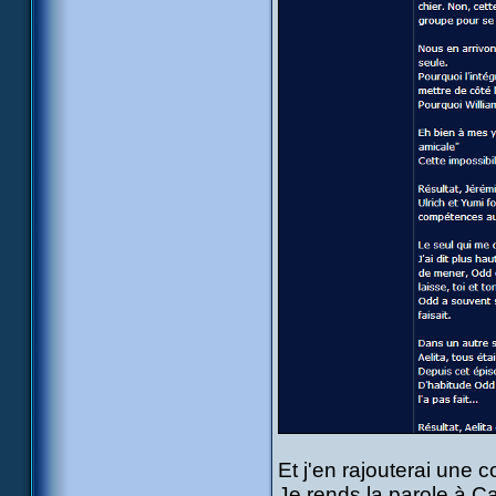
Et j'en rajouterai une 
Je rends la parole à C