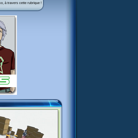
, à travers cette rubrique !