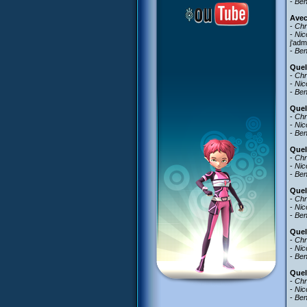
-
Be
Avec
-
Chr
-
Nic
j'adm
-
Be
Quel
-
Chr
-
Nic
-
Be
Quel
-
Chr
-
Nic
-
Be
Quel
-
Chr
-
Nic
-
Be
Quel
-
Chr
-
Nic
-
Be
Quel
-
Chr
-
Nic
-
Be
Quel
-
Chr
-
Nic
-
Be