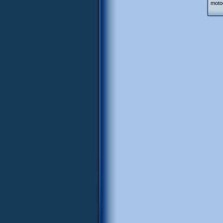
motoc