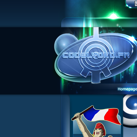
Website presentation
Guided tour
Sign up
Contact
Contests