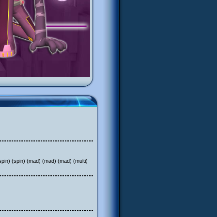
in) (spin) (spin) (mad) (mad) (mad) (multi)