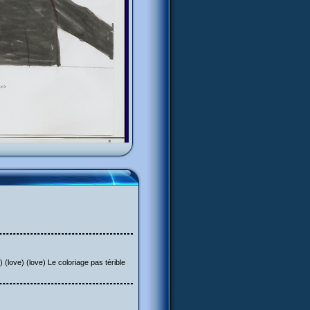
(love) (love) Le coloriage pas térible