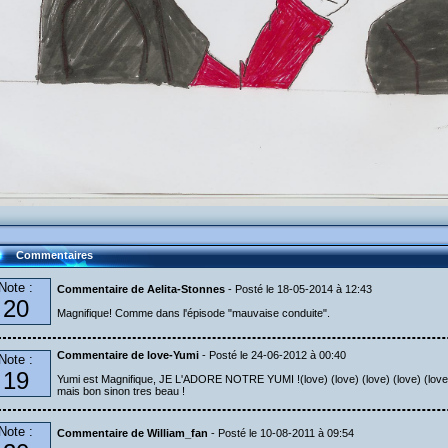
Commentaires
Note :
Commentaire de Aelita-Stonnes
- Posté le 18-05-2014 à 12:43
20
Magnifique! Comme dans l'épisode "mauvaise conduite".
Commentaire de love-Yumi
- Posté le 24-06-2012 à 00:40
Note :
19
Yumi est Magnifique, JE L'ADORE NOTRE YUMI !(love) (love) (love) (love) (love) 
mais bon sinon tres beau !
Note :
Commentaire de William_fan
- Posté le 10-08-2011 à 09:54