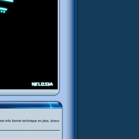
 une très bonne technique en plus, bravo