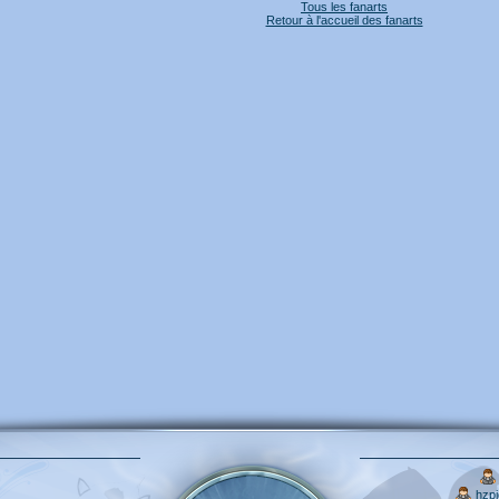
Tous les fanarts
Retour à l'accueil des fanarts
hzp