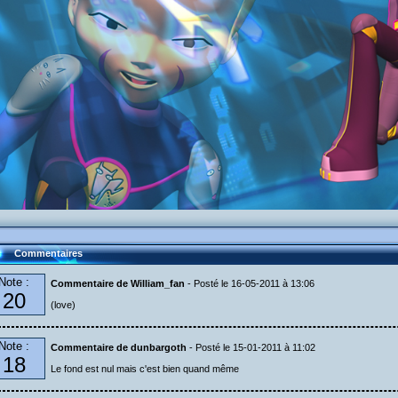
Commentaires
Note :
Commentaire de William_fan
- Posté le 16-05-2011 à 13:06
20
(love)
Note :
Commentaire de dunbargoth
- Posté le 15-01-2011 à 11:02
18
Le fond est nul mais c'est bien quand même