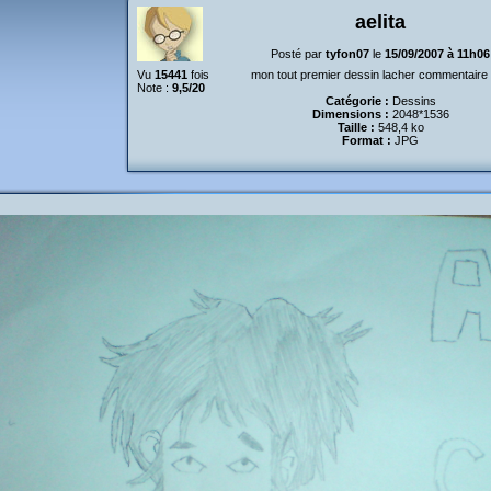
aelita
Posté par
tyfon07
le
15/09/2007 à 11h06
Vu
15441
fois
mon tout premier dessin lacher commentaire
Note :
9,5/20
Catégorie :
Dessins
Dimensions :
2048*1536
Taille :
548,4 ko
Format :
JPG