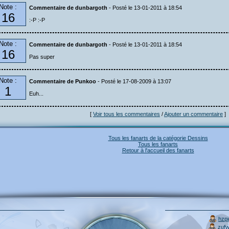
Note :
Commentaire de dunbargoth
- Posté le 13-01-2011 à 18:54
16
:-P :-P
Note :
Commentaire de dunbargoth
- Posté le 13-01-2011 à 18:54
16
Pas super
Note :
Commentaire de Punkoo
- Posté le 17-08-2009 à 13:07
1
Euh...
[
Voir tous les commentaires
/
Ajouter un commentaire
]
Tous les fanarts de la catégorie Dessins
Tous les fanarts
Retour à l'accueil des fanarts
hzp
zuf