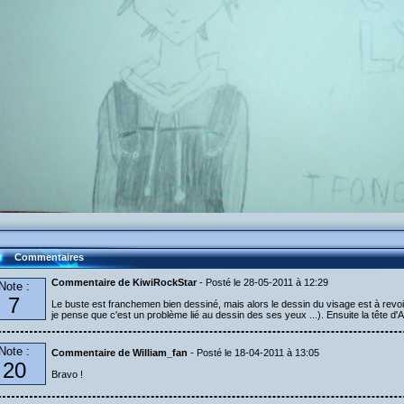
Commentaires
Commentaire de KiwiRockStar
- Posté le 28-05-2011 à 12:29
Note :
7
Le buste est franchemen bien dessiné, mais alors le dessin du visage est à revoir 
je pense que c'est un problème lié au dessin des ses yeux ...). Ensuite la tête d'Ae
Note :
Commentaire de William_fan
- Posté le 18-04-2011 à 13:05
20
Bravo !