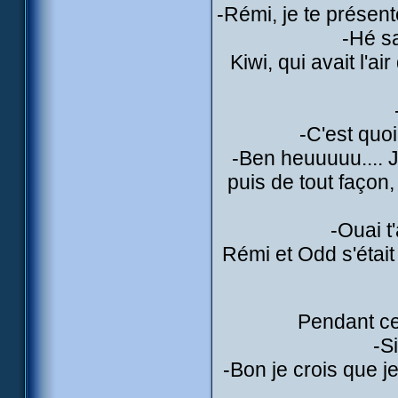
-Rémi, je te présent
-Hé sa
Kiwi, qui avait l'
-C'est quo
-Ben heuuuuu.... J
puis de tout façon,
-Ouai t
Rémi et Odd s'était
Pendant ce
-S
-Bon je crois que je