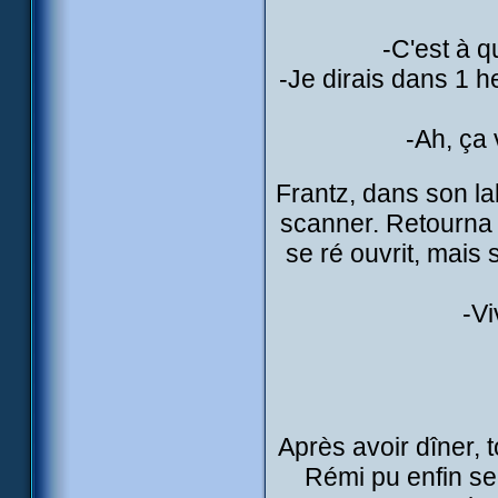
-C'est à 
-Je dirais dans 1 h
-Ah, ça 
Frantz, dans son l
scanner. Retourna 
se ré ouvrit, mais 
-Vi
Après avoir dîner, 
Rémi pu enfin se