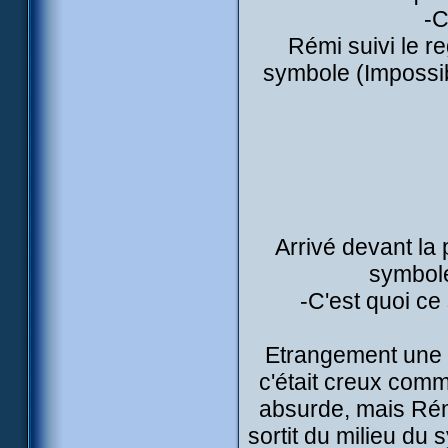
-C
Rémi suivi le r
symbole (Impossib
Arrivé devant la 
symbole
-C'est quoi c
Etrangement une 
c'était creux comm
absurde, mais Rém
sortit du milieu du