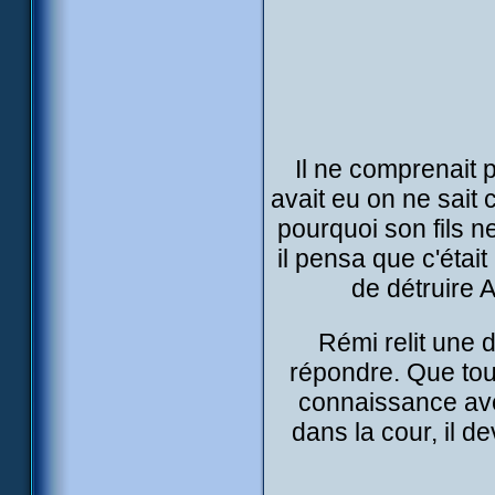
Il ne comprenait p
avait eu on ne sait c
pourquoi son fils ne
il pensa que c'étai
de détruire Ae
Rémi relit une d
répondre. Que tout a
connaissance avec
dans la cour, il d