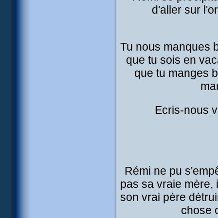
d'aller sur l
Tu nous manques be
que tu sois en vac
que tu manges bie
mam
Ecris-nous vi
Rémi ne pu s'empêch
pas sa vraie mère, il
son vrai père détruir
chose c