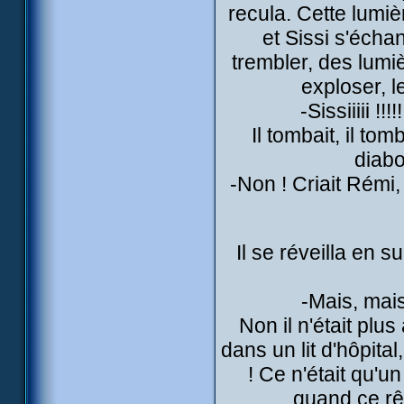
recula. Cette lumi
et Sissi s'éch
trembler, des lumiè
exploser, l
-Sissiiiii !
Il tombait, il tom
diabo
-Non ! Criait Rémi,
Il se réveilla en s
-Mais, mais
Non il n'était plus
dans un lit d'hôpita
! Ce n'était qu'un
quand ce rê