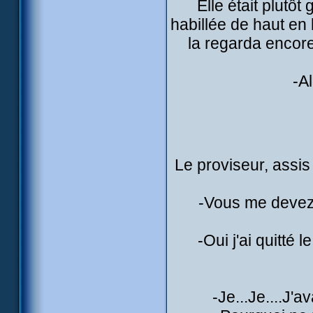
Elle était plutôt
habillée de haut en
la regarda encore
-A
Le proviseur, assis 
-Vous me devez 
-Oui j'ai quitté 
-Je...Je....J'