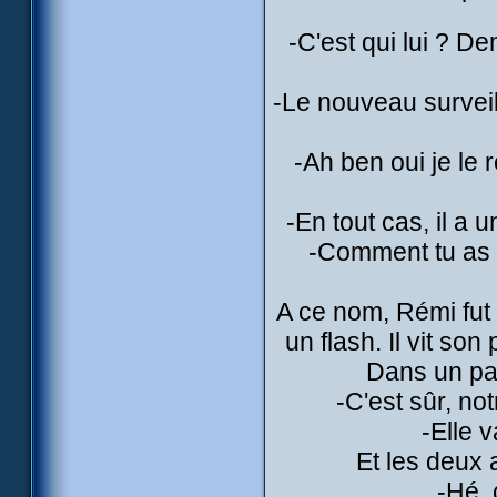
-C'est qui lui ? 
-Le nouveau surveilla
-Ah ben oui je le r
-En tout cas, il a 
-Comment tu as d
A ce nom, Rémi fut 
un flash. Il vit s
Dans un parc
-C'est sûr, no
-Elle v
Et les deux a
-Hé,