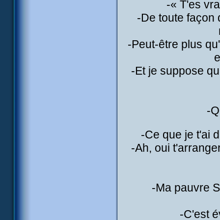
-« T'es vr
-De toute façon 
-Peut-être plus qu
e
-Et je suppose q
-Q
-Ce que je t'ai 
-Ah, oui t'arrange
-Ma pauvre Si
-C'est é