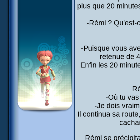
plus que 20 minutes
-Rémi ? Qu'est-
-Puisque vous ave
retenue de 4
Enfin les 20 minut
Ré
-Où tu vas
-Je dois vraime
Il continua sa rout
cachai
Rémi se précipita