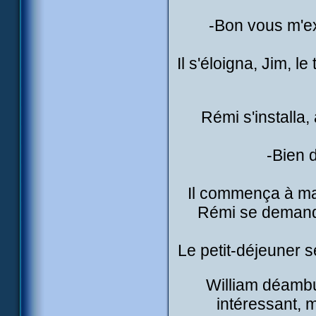
-Bon vous m'ex
Il s'éloigna, Jim, le
Rémi s'installa,
-Bien 
Il commença à man
Rémi se demandait
Le petit-déjeuner s
William déambula
intéressant, 