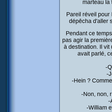
marteau la t
Pareil réveil pour 
dépêcha d'aller 
Pendant ce temps l
pas agir la première 
à destination. Il v
avait parlé, c
-Q
-J
-Hein ? Comment
-Non, non, 
-
-William e