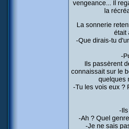
vengeance... Il reg
la récréa
La sonnerie retent
était
-Que dirais-tu d'u
-P
Ils passèrent d
connaissait sur le 
quelques 
-Tu les vois eux ? 
-Il
-Ah ? Quel genre 
-Je ne sais pas