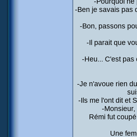
-Pourquoi ne 
-Ben je savais pas q
-Bon, passons pour
-Il parait que v
-Heu... C'est pas 
-Je n'avoue rien du 
sui
-Ils me l'ont dit et
-Monsieur, 
Rémi fut coupé 
Une femm