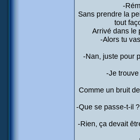
-Rémi
Sans prendre la pei
tout faço
Arrivé dans le 
-Alors tu v
-Nan, juste pour p
-Je trouve 
Comme un bruit de 
-Que se passe-t-il 
-Rien, ça devait êtr