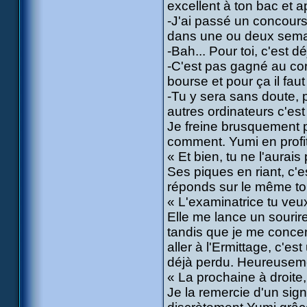
excellent à ton bac et a
-J'ai passé un concours 
dans une ou deux sema
-Bah... Pour toi, c'est 
-C'est pas gagné au contr
bourse et pour ça il faut
-Tu y sera sans doute, 
autres ordinateurs c'est
Je freine brusquement p
comment. Yumi en profit
« Et bien, tu ne l'aurai
Ses piques en riant, c'e
réponds sur le même to
« L'examinatrice tu veux
Elle me lance un sourir
tandis que je me concen
aller à l'Ermittage, c'est 
déjà perdu. Heureusemen
« La prochaine à droite, e
Je la remercie d'un sign