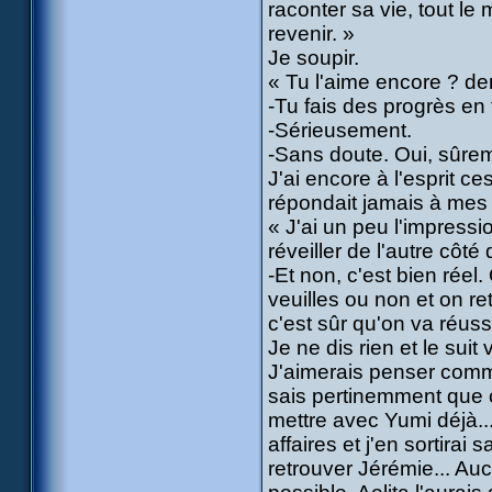
raconter sa vie, tout l
revenir. »
Je soupir.
« Tu l'aime encore ? d
-Tu fais des progrès en 
-Sérieusement.
-Sans doute. Oui, sûrem
J'ai encore à l'esprit c
répondait jamais à mes ma
« J'ai un peu l'impress
réveiller de l'autre côté 
-Et non, c'est bien réel.
veuilles ou non et on r
c'est sûr qu'on va réussi
Je ne dis rien et le suit 
J'aimerais penser comme 
sais pertinemment que ce
mettre avec Yumi déjà..
affaires et j'en sortir
retrouver Jérémie... A