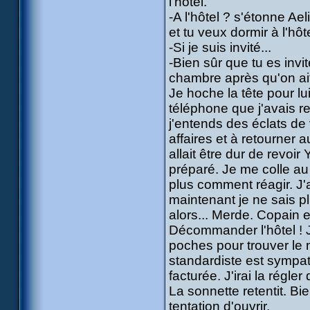
l'hôtel.
-A l'hôtel ? s'étonne Ae
et tu veux dormir à l'hôt
-Si je suis invité...
-Bien sûr que tu es inv
chambre après qu'on ai
Je hoche la tête pour lui
téléphone que j'avais re
j'entends des éclats de 
affaires et à retourner
allait être dur de revoir
préparé. Je me colle au
plus comment réagir. J'
maintenant je ne sais plu
alors... Merde. Copain et
Décommander l'hôtel ! J
poches pour trouver le
standardiste est sympat
facturée. J'irai la régle
La sonnette retentit. Bi
tentation d'ouvrir.