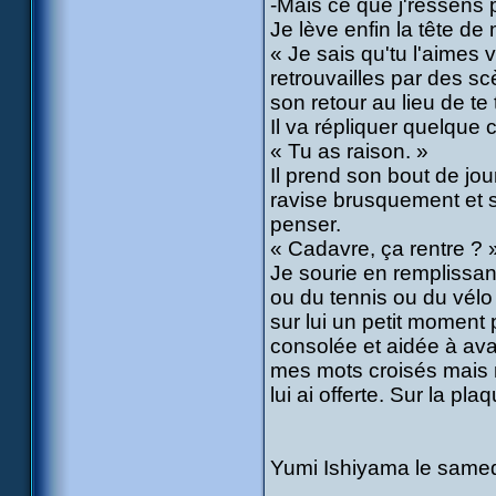
-Mais ce que j'ressens pou
Je lève enfin la tête de
« Je sais qu'tu l'aimes 
retrouvailles par des sc
son retour au lieu de te
Il va répliquer quelque 
« Tu as raison. »
Il prend son bout de jo
ravise brusquement et s
penser.
« Cadavre, ça rentre ? 
Je sourie en remplissant
ou du tennis ou du vélo
sur lui un petit moment 
consolée et aidée à av
mes mots croisés mais m
lui ai offerte. Sur la pl
Yumi Ishiyama le samedi