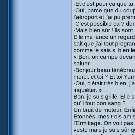
-Et c'est pour ça que tu
-Oui, parce que du coup,
l'aéroport et j'ai pu pren
-C'est possible ça ? de
-Mais bien sûr ! Ils son
Elle me lance un regard 
sait que j'ai tout progr
comme je sais si bien le 
« Bon, on campe devant
saluer.
-Bonjour beau ténébreux
merci, et toi ? Et toi Yu
-Oui, c'était très bien, 
inquiéter. »
Bon, je suis grillé. Elle
qu'il fout bon sang ?
Un bruit de moteur. Enfin
Etonnés, mes trois ami
l'Ermittage. On voit pa
veste mais je suis sûr 