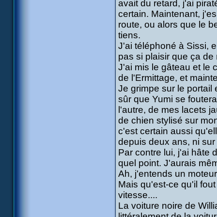
avait du retard, j'ai pi
certain. Maintenant, j'e
route, ou alors que le
tiens.
J'ai téléphoné à Sissi, 
pas si plaisir que ça de
J'ai mis le gâteau et le
de l'Ermittage, et mainte
Je grimpe sur le portail
sûr que Yumi se fouter
l'autre, de mes lacets j
de chien stylisé sur mon
c'est certain aussi qu'e
depuis deux ans, ni sur 
Par contre lui, j'ai hâte
quel point. J'aurais mê
Ah, j'entends un moteur
Mais qu'est-ce qu'il fout
vitesse....
La voiture noire de Will
littéralement de la voitu