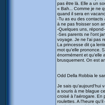
pas être là. Elle a un so
« Bah... Comme je ne quit
quand il sera en vacan
-Tu as eu des contacts a
à ne pas froisser son a
-Quelques uns, répond-
-Ses parents ne l'ont ja
voyage. Je ne l'ai pas rev
La princesse dit ça len
mot qu'elle prononce. Sa
énormément et qu'elle au
brusquement. On est arr
Odd Della Robbia le sam
Je sais qu'aujourd'hui 
a souris à me blague ce 
croisé à l'aérogare. En 
roulettes. A l'heure qu'i