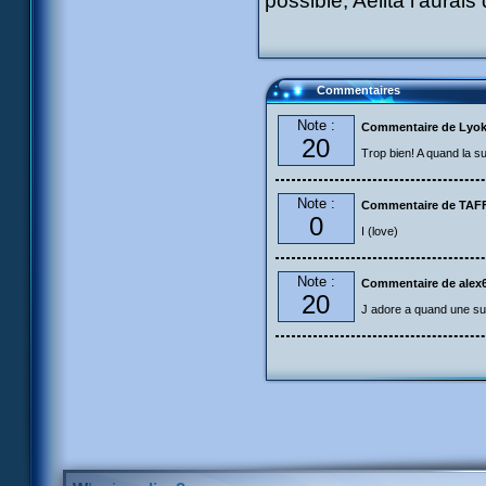
possible, Aelita l'aurais
Commentaires
Note :
Commentaire de Lyo
20
Trop bien! A quand la su
Note :
Commentaire de TA
0
I (love)
Note :
Commentaire de alex
20
J adore a quand une su