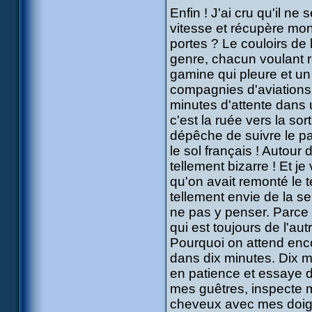
Enfin ! J'ai cru qu'il n
vitesse et récupère mon
portes ? Le couloirs de
genre, chacun voulant r
gamine qui pleure et un
compagnies d'aviations,
minutes d'attente dans u
c'est la ruée vers la so
dépêche de suivre le pa
le sol français ! Autour 
tellement bizarre ! Et je
qu'on avait remonté le t
tellement envie de la se
ne pas y penser. Parce q
qui est toujours de l'aut
Pourquoi on attend encor
dans dix minutes. Dix 
en patience et essaye d
mes guêtres, inspecte 
cheveux avec mes doigts