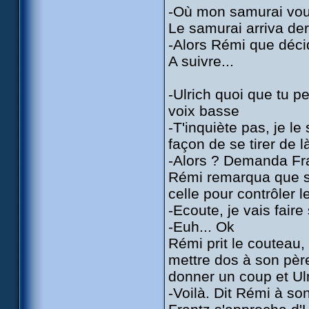
-Où mon samurai vous 
Le samurai arriva derr
-Alors Rémi que décid
A suivre...
-Ulrich quoi que tu pe
voix basse
-T'inquiète pas, je le
façon de se tirer de là
-Alors ? Demanda Fr
Rémi remarqua que s
celle pour contrôler 
-Ecoute, je vais faire
-Euh... Ok
Rémi prit le couteau, 
mettre dos à son père 
donner un coup et Ulr
-Voilà. Dit Rémi à so