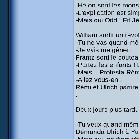
-Hé on sont les mon
-L'explication est sim
-Mais oui Odd ! Fit J
William sortit un revo
-Tu ne vas quand mê
-Je vais me gêner.
Frantz sorti le coute
-Partez les enfants ! 
-Mais... Protesta Rém
-Allez vous-en !
Rémi et Ulrich partir
.
Deux jours plus tard..
-Tu veux quand même
Demanda Ulrich à Y