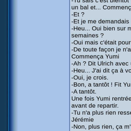
-Tu sais c'est bientôt
un bal et... Commenç
-Et ?
-Et je me demandais s
-Heu... Oui bien sur 
semaines ?
-Oui mais c'était pour
-De toute façon je n'a
Commença Yumi
-Ah ? Dit Ulrich avec
-Heu... J'ai dit ça à v
-Oui, je crois.
-Bon, a tantôt ! Fit Y
-A tantôt.
Une fois Yumi rentrée
avant de repartir.
-Tu n'a plus rien re
Jérémie
-Non, plus rien, ça m