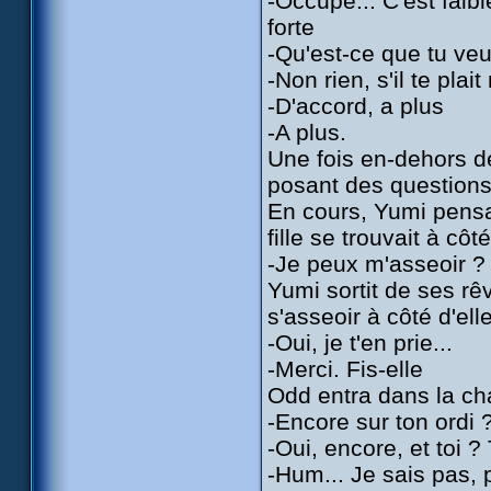
-Occupé... C'est faib
forte
-Qu'est-ce que tu veu
-Non rien, s'il te plai
-D'accord, a plus
-A plus.
Une fois en-dehors de
posant des questions 
En cours, Yumi pensai
fille se trouvait à côté
-Je peux m'asseoir ?
Yumi sortit de ses r
s'asseoir à côté d'ell
-Oui, je t'en prie...
-Merci. Fis-elle
Odd entra dans la cha
-Encore sur ton ordi 
-Oui, encore, et toi ? 
-Hum... Je sais pas, p