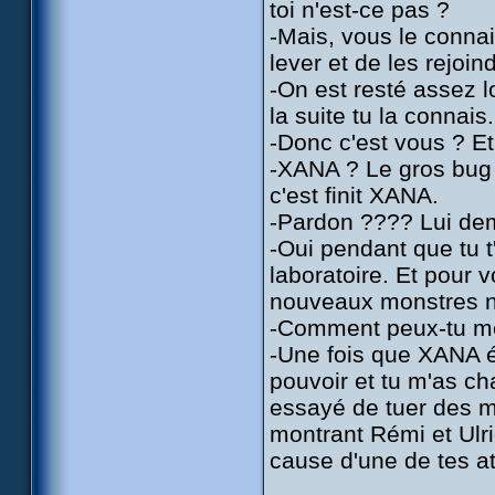
toi n'est-ce pas ?
-Mais, vous le connai
lever et de les rejoin
-On est resté assez l
la suite tu la connais
-Donc c'est vous ? E
-XANA ? Le gros bug 
c'est finit XANA.
-Pardon ???? Lui de
-Oui pendant que tu t
laboratoire. Et pour 
nouveaux monstres n'e
-Comment peux-tu me 
-Une fois que XANA ét
pouvoir et tu m'as cha
essayé de tuer des mi
montrant Rémi et Ulric
cause d'une de tes at