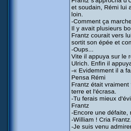
Frantz s'approcha d'Ul
et soudain, Rémi lui 
loin.
-Comment ça marche 
Il y avait plusieurs 
Frantz courait vers lu
sortit son épée et c
-Oups...
Vite il appuya sur le 
Ulrich. Enfin il appuya
-« Evidemment il a fal
Pensa Rémi
Frantz était vraiment
terre et l'écrasa.
-Tu ferais mieux d'évit
Frantz
-Encore une défaite, 
-William ! Cria Frantz.
-Je suis venu admirer