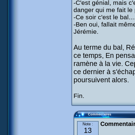
-C'est génial, mais c
danger qui me fait le p
-Ce soir c'est le bal.
-Ben oui, fallait même
Jérémie.
Au terme du bal, Ré
ce temps, En pensan
ramène à la vie. Ce
ce dernier à s'éch
poursuivent alors.
Fin.
Commentaires
Commentair
Note :
13