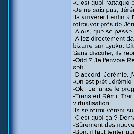
-C'est quoi l'attaque
-Je ne sais pas, Jér
Ils arrivèrent enfin à
retrouver près de Jé
-Alors, que se passe
-Allez directement da
bizarre sur Lyoko. Di
Sans discuter, ils rep
-Odd ? Je t'envoie Ré
soit !
-D'accord, Jérémie, j'
-On est prêt Jérémie 
-Ok ! Je lance le pro
-Transfert Rémi, Tran
virtualisation !
Ils se retrouvèrent su
-C'est quoi ça ? De
-Sûrement des nouve
-Bon, il faut tenter q