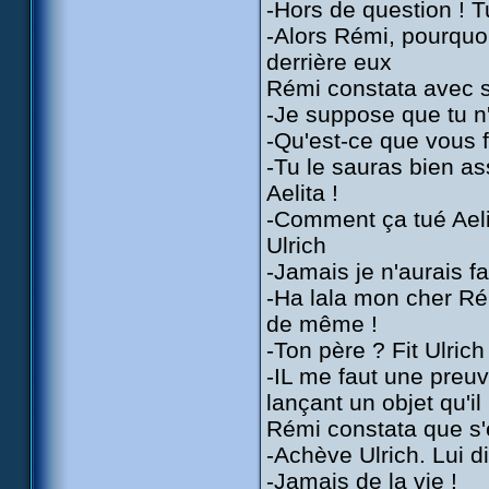
-Hors de question ! T
-Alors Rémi, pourquoi 
derrière eux
Rémi constata avec s
-Je suppose que tu n'
-Qu'est-ce que vous 
-Tu le sauras bien as
Aelita !
-Comment ça tué Aeli
Ulrich
-Jamais je n'aurais f
-Ha lala mon cher Rém
de même !
-Ton père ? Fit Ulrich
-IL me faut une preuv
lançant un objet qu'il
Rémi constata que s'
-Achève Ulrich. Lui 
-Jamais de la vie !