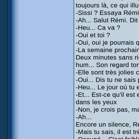
toujours là, ce qui il
-Sissi ? Essaya Rémi
-Ah... Salut Rémi. Dit
-Heu... Ca va ?
-Oui et toi ?
-Oui, oui je pourrais 
-La semaine prochai
Deux minutes sans rie
hum... Son regard tom
-Elle sont très jolies 
-Oui... Dis tu ne sai
-Heu... Le jour où tu 
-Et... Est-ce qu'il es
dans les yeux
-Non, je crois pas, m
-Ah...
Encore un silence, Ré
-Mais tu sais, il est 