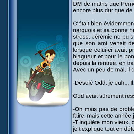
DM de maths que Pernoy
encore plus dur que de 
C'était bien évidemment
narquois et sa bonne hu
stress, Jérémie ne pu 
que son ami venait de f
lorsque celui-ci avait 
blagueur et pour le bon
depuis la rentrée, en tr
Avec un peu de mal, il 
-Désolé Odd, je euh... Il..
Odd avait sûrement ress
-Oh mais pas de probl
faire, mais cette année 
-T'inquiète mon vieux, 
je t'explique tout en déta