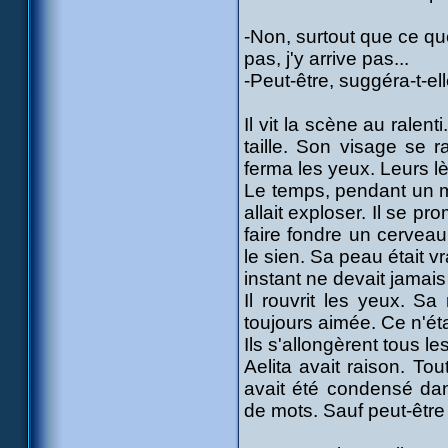
-Non, surtout que ce que 
pas, j'y arrive pas...
-Peut-être, suggéra-t-e
Il vit la scène au ralen
taille. Son visage se r
ferma les yeux. Leurs l
Le temps, pendant un m
allait exploser. Il se p
faire fondre un cerveau
le sien. Sa peau était vr
instant ne devait jamais f
Il rouvrit les yeux. Sa
toujours aimée. Ce n'ét
Ils s'allongèrent tous les
Aelita avait raison. To
avait été condensé dan
de mots. Sauf peut-êtr