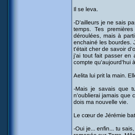
Il se leva.
-D'ailleurs je ne sais 
temps. Tes premières
déroulées, mais à parti
enchainé les bourdes. J
t'était cher de savoir d
j'ai tout fait passer e
compte qu'aujourd'hui à 
Aelita lui prit la main. 
-Mais je savais que tu
n'oublierai jamais que 
dois ma nouvelle vie.
Le cœur de Jérémie batta
-Oui je... enfin... tu sai