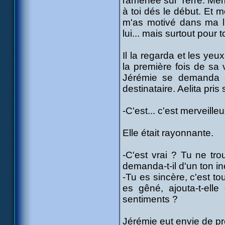
ramenée sur Terre. Même
à toi dés le début. Et m
m'as motivé dans ma lu
lui... mais surtout pour to
Il la regarda et les yeux
la première fois de sa 
Jérémie se demanda s
destinataire. Aelita pr
-C'est... c'est merveill
Elle était rayonnante.
-C'est vrai ? Tu ne tro
demanda-t-il d'un ton in
-Tu es sincère, c'est t
es gêné, ajouta-t-elle
sentiments ?
Jérémie eut envie de pr