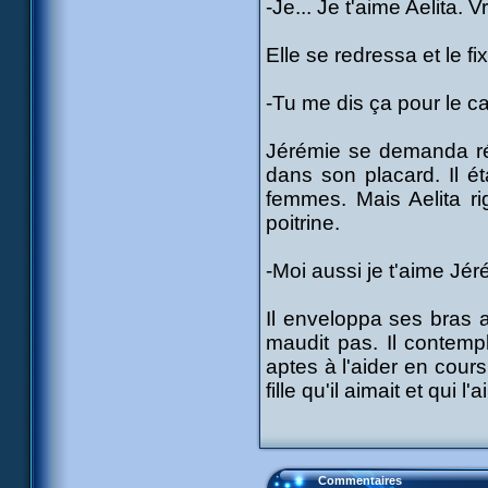
-Je... Je t'aime Aelita.
Elle se redressa et le f
-Tu me dis ça pour le c
Jérémie se demanda rée
dans son placard. Il é
femmes. Mais Aelita ri
poitrine.
-Moi aussi je t'aime Jér
Il enveloppa ses bras au
maudit pas. Il contemp
aptes à l'aider en cour
fille qu'il aimait et qui l'a
Commentaires