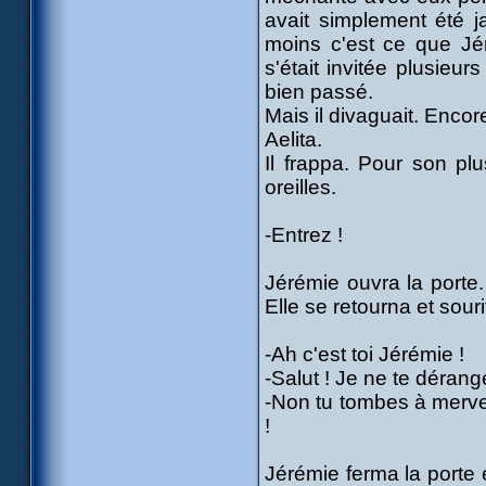
avait simplement été j
moins c'est ce que Jér
s'était invitée plusieur
bien passé.
Mais il divaguait. Encor
Aelita.
Il frappa. Pour son pl
oreilles.
-Entrez !
Jérémie ouvra la porte.
Elle se retourna et sourit
-Ah c'est toi Jérémie !
-Salut ! Je ne te dérang
-Non tu tombes à merveill
!
Jérémie ferma la porte 