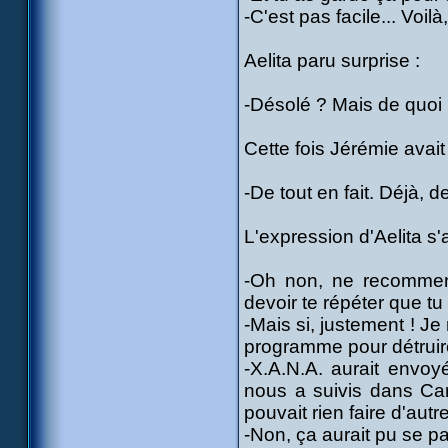
-C'est pas facile... Voilà,
Aelita paru surprise :
-Désolé ? Mais de quoi
Cette fois Jérémie avait
-De tout en fait. Déjà, 
L'expression d'Aelita s'
-Oh non, ne recommen
devoir te répéter que tu
-Mais si, justement ! Je
programme pour détruire
-X.A.N.A. aurait envoyé
nous a suivis dans Cart
pouvait rien faire d'autr
-Non, ça aurait pu se p