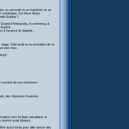
entre un seconde et un troisième ne se
é numérique, l'un d'eux lança :
Della Robbia ?
uand il l'interpréta, il commença à
 espéré...
u à l'avance la répartie...
r étage, Odd avait eu la sensation de se
d'un pas mou...
ança :
au courant de son existence !
tude, des réponses évasives...
naient vers lui était calculateur et
 sourire avait disparu...
être aussi tordu pour aller lancer des