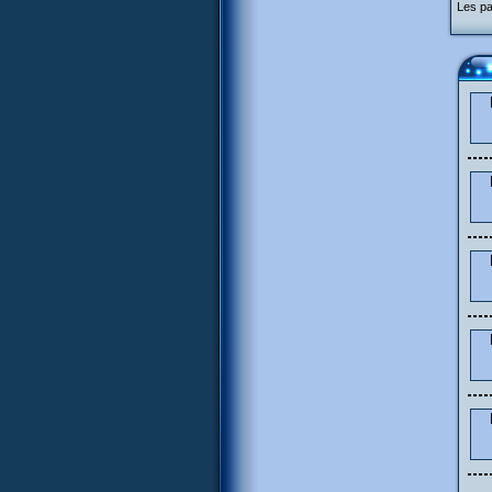
Les pa