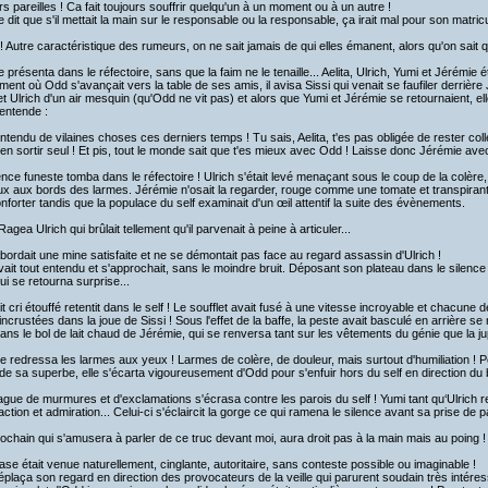
s pareilles ! Ca fait toujours souffrir quelqu'un à un moment ou à un autre !
 dit que s'il mettait la main sur le responsable ou la responsable, ça irait mal pour son matricu
 ! Autre caractéristique des rumeurs, on ne sait jamais de qui elles émanent, alors qu'on sait qui
présenta dans le réfectoire, sans que la faim ne le tenaille... Aelita, Ulrich, Yumi et Jérémie ét
ent où Odd s'avançait vers la table de ses amis, il avisa Sissi qui venait se faufiler derriè
 et Ulrich d'un air mesquin (qu'Odd ne vit pas) et alors que Yumi et Jérémie se retournaient, e
 entende :
 entendu de vilaines choses ces derniers temps ! Tu sais, Aelita, t'es pas obligée de rester col
'en sortir seul ! Et pis, tout le monde sait que t'es mieux avec Odd ! Laisse donc Jérémie ave
ence funeste tomba dans le réfectoire ! Ulrich s'était levé menaçant sous le coup de la colère,
ux aux bords des larmes. Jérémie n'osait la regarder, rouge comme une tomate et transpirant de
onforter tandis que la populace du self examinait d'un œil attentif la suite des évènements.
 Ragea Ulrich qui brûlait tellement qu'il parvenait à peine à articuler...
abordait une mine satisfaite et ne se démontait pas face au regard assassin d'Ulrich !
ait tout entendu et s'approchait, sans le moindre bruit. Déposant son plateau dans le silence l
qui se retourna surprise...
it cri étouffé retentit dans le self ! Le soufflet avait fusé à une vitesse incroyable et chacune
 incrustées dans la joue de Sissi ! Sous l'effet de la baffe, la peste avait basculé en arrière se
ans le bol de lait chaud de Jérémie, qui se renversa tant sur les vêtements du génie que la ju
se redressa les larmes aux yeux ! Larmes de colère, de douleur, mais surtout d'humiliation ! P
de sa superbe, elle s'écarta vigoureusement d'Odd pour s'enfuir hors du self en direction du
gue de murmures et d'exclamations s'écrasa contre les parois du self ! Yumi tant qu‘Ulrich r
action et admiration... Celui-ci s'éclaircit la gorge ce qui ramena le silence avant sa prise de p
rochain qui s'amusera à parler de ce truc devant moi, aura droit pas à la main mais au poing !
ase était venue naturellement, cinglante, autoritaire, sans conteste possible ou imaginable !
plaça son regard en direction des provocateurs de la veille qui parurent soudain très intéres