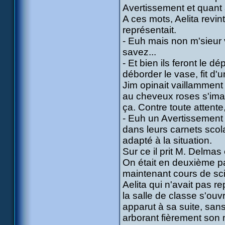
Avertissement et quant
A ces mots, Aelita revin
représentait.
- Euh mais non m'sieur 
savez...
- Et bien ils feront le dé
déborder le vase, fit d'
Jim opinait vaillamment
au cheveux roses s'imag
ça. Contre toute attente
- Euh un Avertissement
dans leurs carnets scol
adapté à la situation.
Sur ce il prit M. Delmas
On était en deuxième pa
maintenant cours de sc
Aelita qui n'avait pas r
la salle de classe s'ouvr
apparut à sa suite, sans
arborant fièrement son m