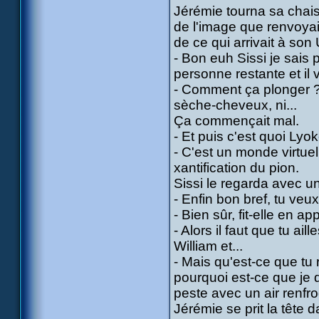
Jérémie tourna sa chais
de l'image que renvoyait
de ce qui arrivait à son 
- Bon euh Sissi je sais
personne restante et il 
- Comment ça plonger ? J
sèche-cheveux, ni...
Ça commençait mal.
- Et puis c'est quoi Lyo
- C'est un monde virtuel
xantification du pion.
Sissi le regarda avec un
- Enfin bon bref, tu veu
- Bien sûr, fit-elle en 
- Alors il faut que tu ai
William et...
- Mais qu'est-ce que tu 
pourquoi est-ce que je 
peste avec un air renfrogn
Jérémie se prit la tête d