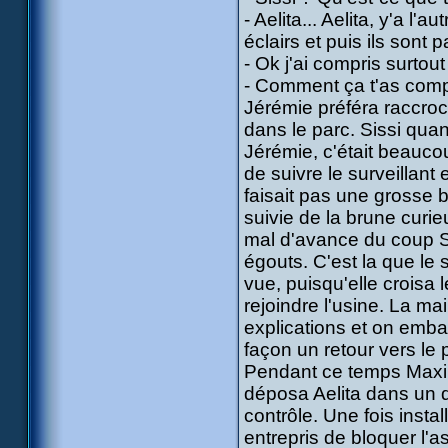
- Aelita... Aelita, y'a l'a
éclairs et puis ils sont pa
- Ok j'ai compris surtou
- Comment ça t'as comp
Jérémie préféra raccroc
dans le parc. Sissi quan
Jérémie, c'était beaucoup
de suivre le surveillan
faisait pas une grosse 
suivie de la brune curieu
mal d'avance du coup Si
égouts. C'est la que le
vue, puisqu'elle croisa
rejoindre l'usine. La ma
explications et on embar
façon un retour vers le
Pendant ce temps Maxime
déposa Aelita dans un d
contrôle. Une fois instal
entrepris de bloquer l'as