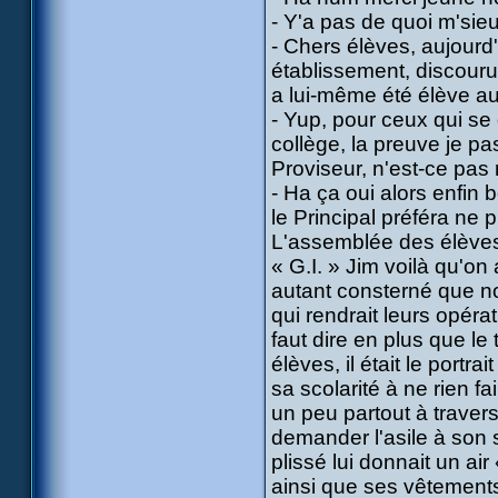
- Y'a pas de quoi m'sieu
- Chers élèves, aujourd
établissement, discouru
a lui-même été élève au 
- Yup, pour ceux qui se 
collège, la preuve je p
Proviseur, n'est-ce pas 
- Ha ça oui alors enfin b
le Principal préféra ne 
L'assemblée des élèves 
« G.I. » Jim voilà qu'on
autant consterné que nos
qui rendrait leurs opérat
faut dire en plus que le 
élèves, il était le portr
sa scolarité à ne rien f
un peu partout à traver
demander l'asile à son se
plissé lui donnait un ai
ainsi que ses vêtements