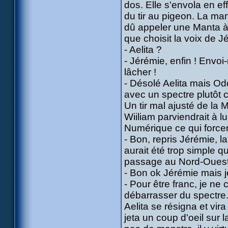
dos. Elle s'envola en eff
du tir au pigeon. La man
dû appeler une Manta à 
que choisit la voix de J
- Aelita ?
- Jérémie, enfin ! Envoi
lâcher !
- Désolé Aelita mais Od
avec un spectre plutôt c
Un tir mal ajusté de la M
Wiiliam parviendrait à l
Numérique ce qui forcera
- Bon, repris Jérémie, la
aurait été trop simple qu
passage au Nord-Ouest 
- Bon ok Jérémie mais je 
- Pour être franc, je ne
débarrasser du spectre..
Aelita se résigna et vir
jeta un coup d'oeil sur l