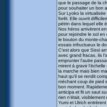
que le passage de la cha
pour souhaiter un bon 
Sur Lyoko la virtualisée a
forêt. Elle ouvrit diffi
pétrin dans lequel elle ét
Nos héros arrivèrent enf
pour rejoindre le sol e
le bouton du monte-char
essais infructueux le do
C'est alors que Sissi a
avec grand fracas, ils l'
emprunter l'autre passag
mirent à gravir l'échell
la marche mais bien mal 
haut qu'il se rendit co
méchant coup de pied en
bon moment. Rapidement
anticipa et fit un saut 
rien n'était, visibleme
Yumi et Ulrich entrèrent