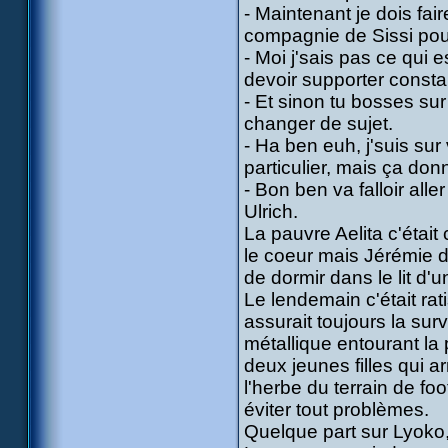
- Maintenant je dois fa
compagnie de Sissi pour
- Moi j'sais pas ce qui e
devoir supporter consta
- Et sinon tu bosses su
changer de sujet.
- Ha ben euh, j'suis su
particulier, mais ça do
- Bon ben va falloir al
Ulrich.
La pauvre Aelita c'était
le coeur mais Jérémie dû
de dormir dans le lit d'
Le lendemain c'était ra
assurait toujours la sur
métallique entourant la 
deux jeunes filles qui a
l'herbe du terrain de fo
éviter tout problèmes.
Quelque part sur Lyoko, 