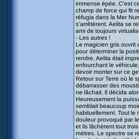
immense épée. C'est ce
champ de force qui fit 
réfugia dans la Mer Num
s'arrêtèrent. Aelita se
ami de toujours virtuali
- Les autres !
Le magicien gris ouvrit
pour déterminer la positi
rendre. Aelita était imp
enfourchant le véhicule,
devoir monter sur ce ge
Retour sur Terre où le 
débarrasser des mousti
ne lâchait. Il décida alo
Heureusement la puissan
semblait beaucoup moin
habituellement. Tout le
douleur provoqué par le
et ils lâchèrent tout t
mètres. Le spectre se rem