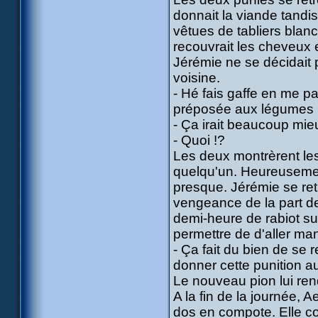
donnait la viande tandis
vêtues de tabliers blanc
recouvrait les cheveux 
Jérémie ne se décidait p
voisine.
- Hé fais gaffe en me pass
préposée aux légumes 
- Ça irait beaucoup mieu
- Quoi !?
Les deux montrèrent les d
quelqu'un. Heureusement
presque. Jérémie se re
vengeance de la part de 
demi-heure de rabiot su
permettre de d'aller man
- Ça fait du bien de se
donner cette punition au
Le nouveau pion lui rend
A la fin de la journée, Ae
dos en compote. Elle c