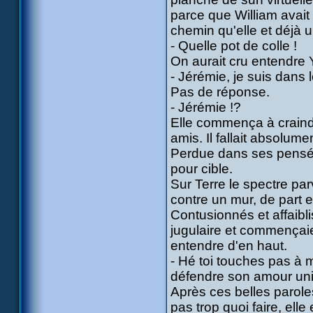
parce que William avait
chemin qu'elle et déjà u
- Quelle pot de colle !
On aurait cru entendre 
- Jérémie, je suis dans l
Pas de réponse.
- Jérémie !?
Elle commença à craindre
amis. Il fallait absolume
Perdue dans ses pensées,
pour cible.
Sur Terre le spectre par
contre un mur, de part e
Contusionnés et affaiblis
jugulaire et commençaien
entendre d'en haut.
- Hé toi touches pas à m
défendre son amour unil
Après ces belles parole
pas trop quoi faire, ell