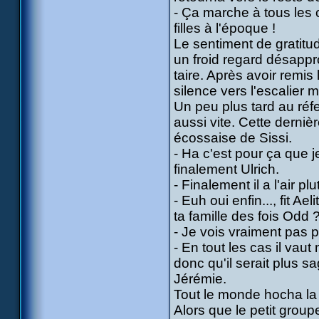
- Ça marche à tous les 
filles à l'époque !
Le sentiment de gratitude
un froid regard désappro
taire. Après avoir remis
silence vers l'escalier m
Un peu plus tard au réfe
aussi vite. Cette dernièr
écossaise de Sissi.
- Ha c'est pour ça que 
finalement Ulrich.
- Finalement il a l'air 
- Euh oui enfin..., fit Ae
ta famille des fois Odd 
- Je vois vraiment pas p
- En tout les cas il vau
donc qu'il serait plus s
Jérémie.
Tout le monde hocha la 
Alors que le petit group