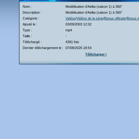
Nom :
Modélisation d'Aelita (saison 1) à 360°
Description :
Modélisation d'Aelita (saison 1) à 360°
Catégorie :
Vidéos
/
Vidéos de la série
/
Bonus officiels
/
Bonus 
Ajouté le :
03/09/2003 12:02
Type :
mp4
Taille :
-
Téléchargé :
4391 fois
Dernier téléchargement le :
07/08/2026 18:54
Télécharger !