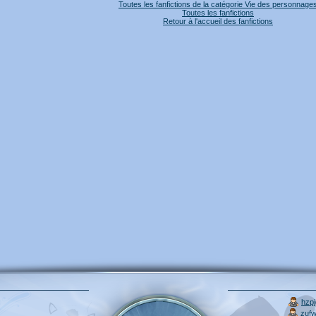
Toutes les fanfictions de la catégorie Vie des personnage
Toutes les fanfictions
Retour à l'accueil des fanfictions
hzp
zuf