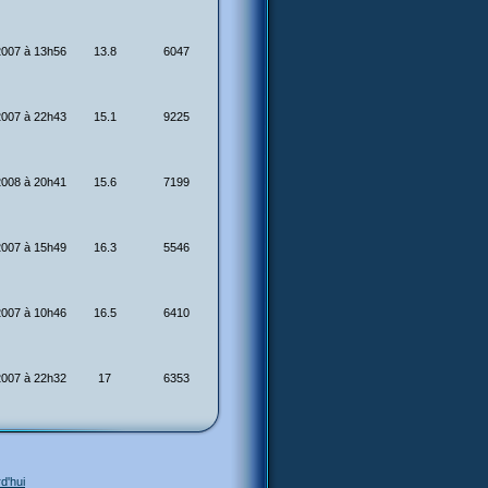
2007 à 13h56
13.8
6047
2007 à 22h43
15.1
9225
2008 à 20h41
15.6
7199
2007 à 15h49
16.3
5546
2007 à 10h46
16.5
6410
2007 à 22h32
17
6353
d'hui