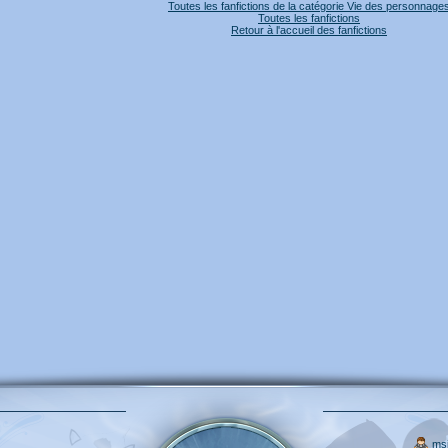
Toutes les fanfictions de la catégorie Vie des personnage
Toutes les fanfictions
Retour à l'accueil des fanfictions
ms