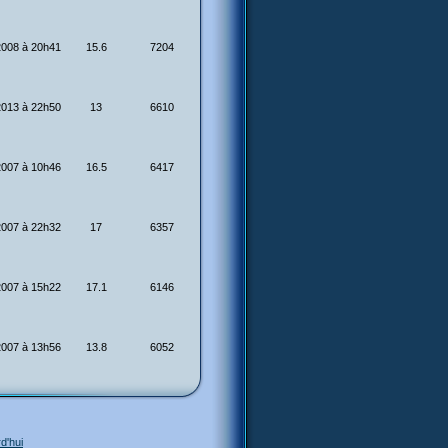
2008 à 20h41
15.6
7204
2013 à 22h50
13
6610
2007 à 10h46
16.5
6417
2007 à 22h32
17
6357
2007 à 15h22
17.1
6146
2007 à 13h56
13.8
6052
d'hui