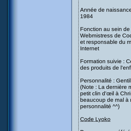
Année de naissance
1984
Fonction au sein de 
Webmistress de Co
et responsable du m
Internet
Formation suivie : 
des produits de l'en
Personnalité : Gentil
(Note : La dernière 
petit clin d'œil à Chr
beaucoup de mal à n
personnalité ^^)
Code Lyoko