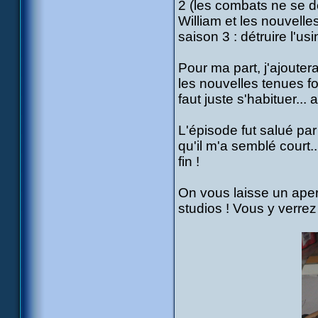
2 (les combats ne se d
William et les nouvelle
saison 3 : détruire l'usi
Pour ma part, j'ajoute
les nouvelles tenues fon
faut juste s'habituer...
L'épisode fut salué par 
qu'il m'a semblé court.
fin !
On vous laisse un aper
studios ! Vous y verrez