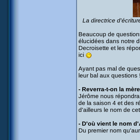
La directrice d'écritur
Beaucoup de questions
élucidées dans notre d
Decroisette et les rép
ici
Ayant pas mal de ques
leur bal aux questions
- Reverra-t-on la mère
Jérôme nous répondra 
de la saison 4 et des r
d'ailleurs le nom de ce
- D'où vient le nom d'
Du premier nom qu'aura