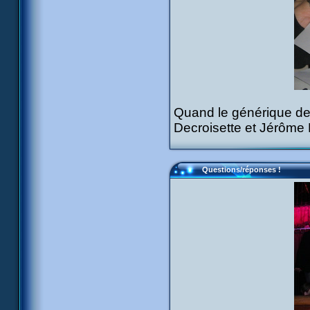
Quand le générique de f
Decroisette et Jérôme
Questions/réponses !