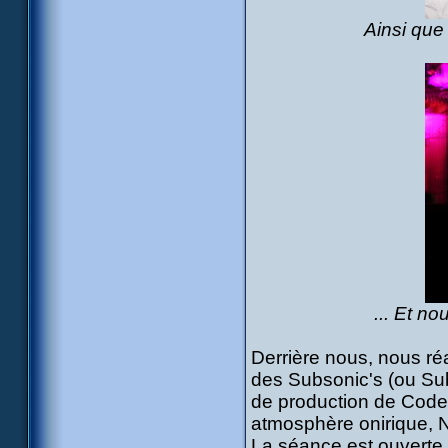
Ainsi que
... Et n
Derrière nous, nous ré
des Subsonic's (ou Sub
de production de Code 
atmosphère onirique, N
La séance est ouverte 