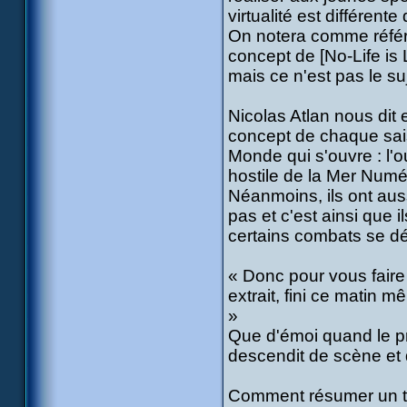
virtualité est différente 
On notera comme référe
concept de [No-Life is 
mais ce n'est pas le suj
Nicolas Atlan nous dit 
concept de chaque sais
Monde qui s'ouvre : l'o
hostile de la Mer Numé
Néanmoins, ils ont aus
pas et c'est ainsi que i
certains combats se dé
« Donc pour vous faire
extrait, fini ce matin
»
Que d'émoi quand le p
descendit de scène et q
Comment résumer un tel