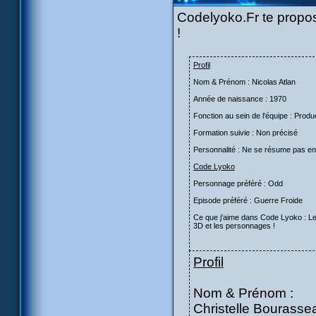
Codelyoko.Fr te propo
!
Profil
Nom & Prénom : Nicolas Atlan
Année de naissance : 1970
Fonction au sein de l'équipe : Produ
Formation suivie : Non précisé
Personnalité : Ne se résume pas e
Code Lyoko
Personnage préféré : Odd
Episode préféré : Guerre Froide
Ce que j'aime dans Code Lyoko : 
3D et les personnages !
Profil
Nom & Prénom :
Christelle Bourasse