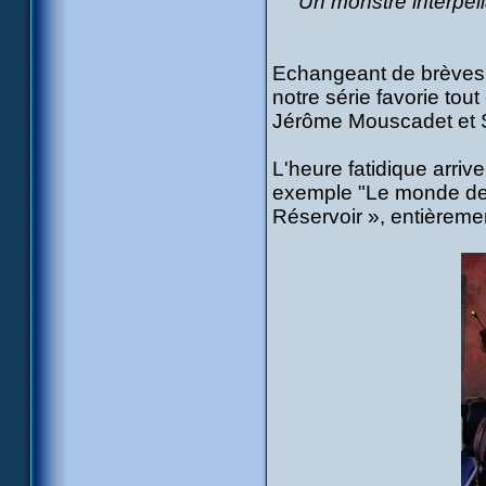
Un monstre interpell
Echangeant de brèves 
notre série favorie to
Jérôme Mouscadet et S
L'heure fatidique arrive
exemple "Le monde des
Réservoir », entièreme