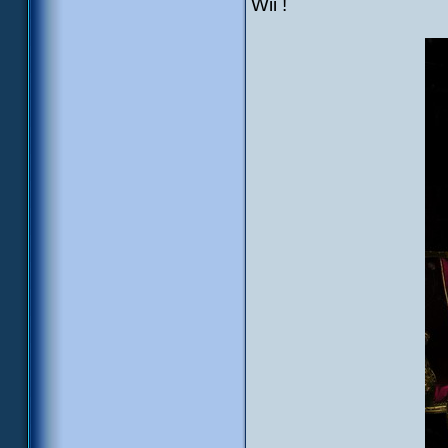
Wii !