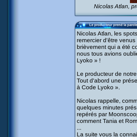
Nicolas Atlan, p
Le producteur prend la parole
Nicolas Atlan, les spo
remercier d'être venus 
brièvement qui a été 
nous tous avions oubli
Lyoko » !
Le producteur de notre
Tout d'abord une prése
à Code Lyoko ».
Nicolas rappelle, comm
quelques minutes prése
repérés par Moonscoop
comment Tania et Romain
...
La suite vous la connai