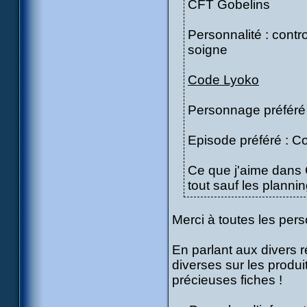
CFT Gobelins
Personnalité : contro
soigne
Code Lyoko
Personnage préféré
Episode préféré : C
Ce que j'aime dans
tout sauf les planni
Merci à toutes les per
En parlant aux divers 
diverses sur les produi
précieuses fiches !