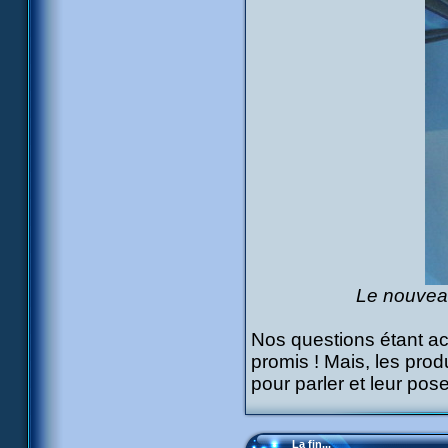
Le nouveau
Nos questions étant ach
promis ! Mais, les pro
pour parler et leur pos
La fin...