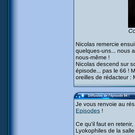
Co
Nicolas remercie ensuit
quelques-uns... nous 
nous-même !
Nicolas descend sur sc
épisode... pas le 66 ! M
oreilles de rédacteur : 
Diffusion de l'épisode 84 !
Je vous renvoie au rés
Episodes
!
Ce qu'il faut en retenir
Lyokophiles de la salle