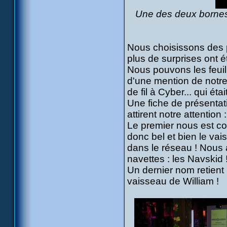
Une des deux bornes d
Nous choisissons des p
plus de surprises ont 
Nous pouvons les feui
d'une mention de notre
de fil à Cyber... qui éta
Une fiche de présentati
attirent notre attention
Le premier nous est co
donc bel et bien le v
dans le réseau ! Nous 
navettes : les Navskid 
Un dernier nom retient 
vaisseau de William !