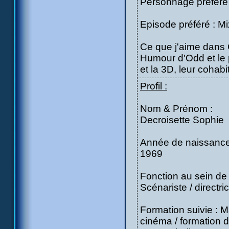
Personnage préféré
Episode préféré : Mix
Ce que j'aime dans
Humour d'Odd et le
et la 3D, leur cohabi
Profil :
Nom & Prénom :
Decroisette Sophie
Année de naissance
1969
Fonction au sein de 
Scénariste / directri
Formation suivie : M
cinéma / formation 