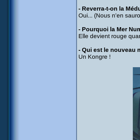
- Reverra-t-on la Méd
Oui... (Nous n'en sauro
- Pourquoi la Mer Num
Elle devient rouge quan
- Qui est le nouveau 
Un Kongre !