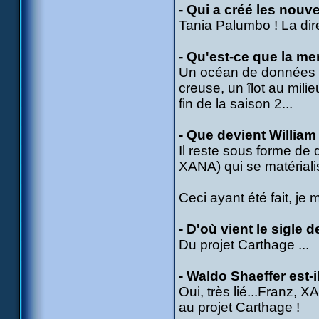
- Qui a créé les nou
Tania Palumbo ! La direc
- Qu'est-ce que la m
Un océan de données n
creuse, un îlot au mili
fin de la saison 2...
- Que devient William 
Il reste sous forme de
XANA) qui se matérialis
Ceci ayant été fait, je
- D'où vient le sigle 
Du projet Carthage ...
- Waldo Shaeffer est-i
Oui, très lié...Franz, 
au projet Carthage !