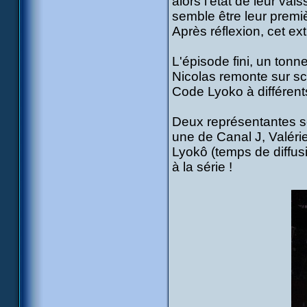
alors l'état de leur vai
semble être leur premiè
Après réflexion, cet ex
L'épisode fini, un tonn
Nicolas remonte sur s
Code Lyoko à différents
Deux représentantes se
une de Canal J, Valérie
Lyokô (temps de diffusio
à la série !