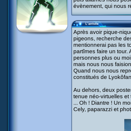
évènement, qui nous ré
L'arrivée
Après avoir pique-niqu
pigeons, recherche des
mentionnerai pas les to
partîmes faire un tour.
personnes plus ou moin
mais nous nous faisions
Quand nous nous représ
constitués de Lyokôfan
Au dehors, deux poster
tenue néo-virtuelles et
... Oh ! Diantre ! Un m
Cely, paparazzi et phot